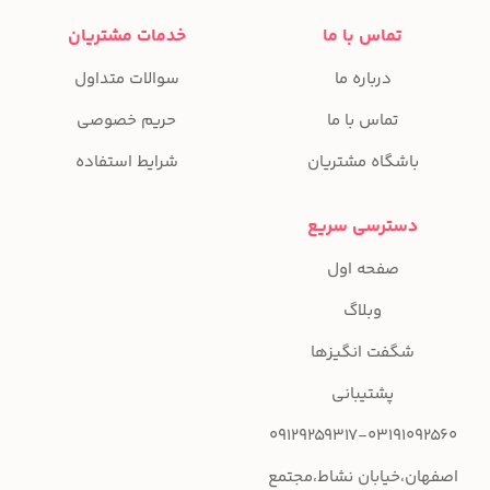
تماس با ما
خدمات مشتریان
درباره ما
سوالات متداول
تماس با ما
حریم خصوصی
باشگاه مشتریان
شرایط استفاده
دسترسی سریع
صفحه اول
وبلاگ
شگفت انگیزها
پشتیبانی
09129259317-03191092560
اصفهان،خیابان نشاط،مجتمع