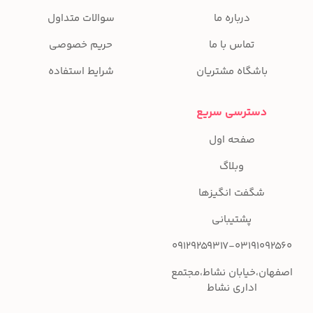
درباره ما
سوالات متداول
تماس با ما
حریم خصوصی
باشگاه مشتریان
شرایط استفاده
دسترسی سریع
صفحه اول
وبلاگ
شگفت انگیزها
پشتیبانی
09129259317-03191092560
اصفهان،خیابان نشاط،مجتمع
اداری نشاط