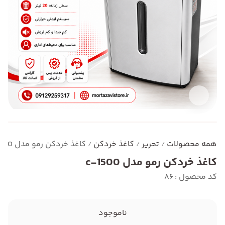
همه محصولات
تحریر
کاغذ خردکن
کاغذ خردکن رمو مدل c-1500
/
/
/
کاغذ خردکن رمو مدل c-1500
کد محصول : 86
ناموجود