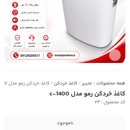
همه محصولات
تحریر
کاغذ خردکن
کاغذ خردکن رمو مدل c-1400
/
/
/
کاغذ خردکن رمو مدل c-1400
کد محصول : 74
ناموجود