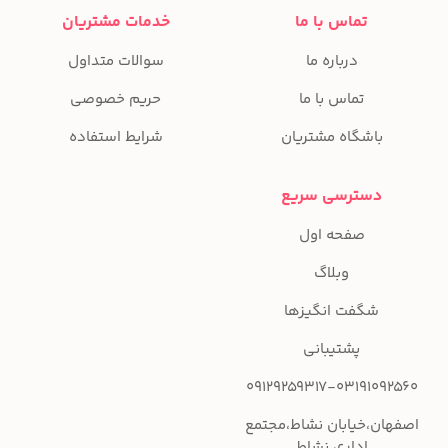
تماس با ما
خدمات مشتریان
درباره ما
سوالات متداول
تماس با ما
حریم خصوصی
باشگاه مشتریان
شرایط استفاده
دسترسی سریع
صفحه اول
وبلاگ
شگفت انگیزها
پشتیبانی
09129259317-03191092560
اصفهان،خیابان نشاط،مجتمع
اداری نشاط