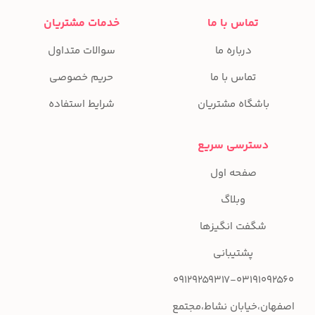
تماس با ما
خدمات مشتریان
درباره ما
سوالات متداول
تماس با ما
حریم خصوصی
باشگاه مشتریان
شرایط استفاده
دسترسی سریع
صفحه اول
وبلاگ
شگفت انگیزها
پشتیبانی
09129259317-03191092560
اصفهان،خیابان نشاط،مجتمع