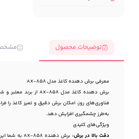
توضیحات محصول
مشخص
معرفی برش دهنده کاغذ مدل AX-858
برش دهنده کاغذ مدل 58
فناوری‌های روز، امکان برش دقیق و تمیز کاغذ را فر
به‌طرز چشمگیری افزایش دهد.
ویژگی‌های کلیدی
دقت بالا در برش:
برش دهنده 58