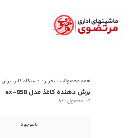
همه محصولات
تحریر
دستگاه کاتر-برش ک
/
/
برش دهنده کاغذ مدل ax-858
کد محصول : 82
ناموجود