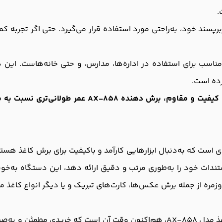
.
سند خود، به‌راحتی مورد استفاده قرار می‌گیرد. حتی اگر تجربه کمی در
رش دهنده AX-858 مناسب برای استفاده در اداره‌ها، مدارس، و حتی خانه‌هاس
رده است.
کیفیت عالی:</stro ng> ساخته شده از مواد اولیه با کی
نه عالی برای افرادی است که به‌دنبال ابزارهایی کارآمد و باکیفیت برای برش 
ستندات خود را به‌طوری مرتب و دقیق ارائه دهد، این دستگاه به‌خ
وزمره از جمله برش عکس‌ها، کارت‌های تبریک و یا دیگر انواع کاغذ مو
با توجه به تولیدات باکیفیت و کارایی برش دهنده کاغذ مدل AX-858، هم‌اکنون وقت