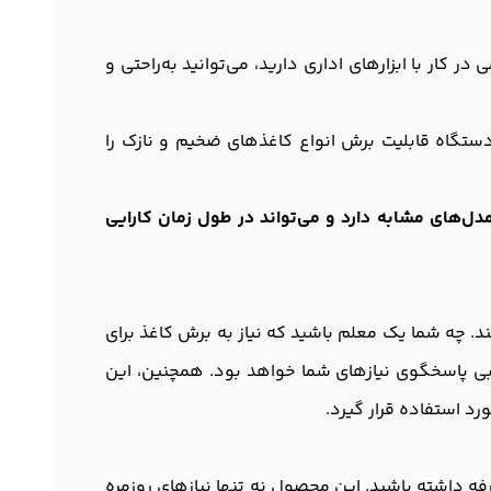
 کار با ابزارهای اداری دارید، می‌توانید به‌راحتی و
ت. این دستگاه قابلیت برش انواع کاغذهای ضخیم و نازک را
فیت و مقاوم، برش دهنده AX-858 عمر طولانی‌تری نسبت به مدل‌های مشابه دارد و می‌تواند در طول زمان کارایی
کاغذ هستند. چه شما یک معلم باشید که نیاز به برش کاغذ برای
وبی پاسخگوی نیازهای شما خواهد بود. همچنین، این
رد استفاده قرار گیرد.
 آن است که خریدی مطمئن و به‌صرفه داشته باشید. این محصول نه تنها نیازهای روزمره