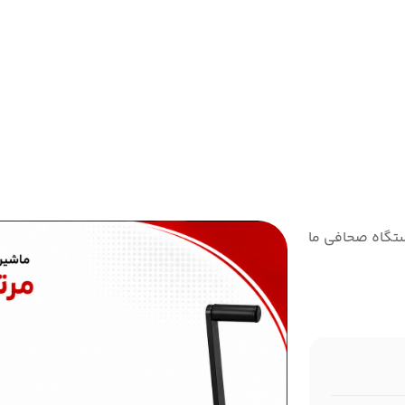
گاه صحافی مارپیچ 9020