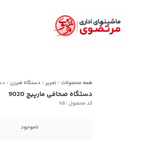
همه محصولات
تحریر
دستگاه فنرزن
دست
/
/
/
دستگاه صحافی مارپیچ 9020
کد محصول : 65
ناموجود