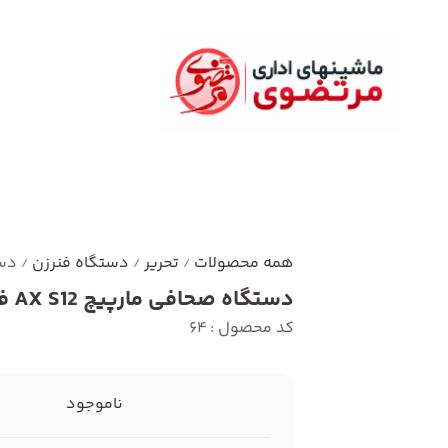
همه محصولات
تحریر
دستگاه فنرزن
دستگ
/
/
/
دستگاه صحافی مارپیچ AX S12 فلزی
کد محصول : 64
ناموجود