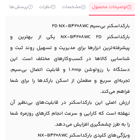
توضیحات محصول
مشخصات
نظرات
پرسش‌ها
بارکداسکنر بی‌سیم 2D NX-B4208WC
بارکداسکنر NX-B4208WC 2D یکی از بهترین و
پیشرفته‌ترین ابزارها برای مدیریت و تسهیل روند ثبت و
شناسایی کالاها در کسب‌وکارهای مختلف است. این
دستگاه با رزولوشن 1.0mp و قابلیت اتصال بی‌سیم،
تجربه‌ای سریع و مطمئن از اسکن بارکدها را برای شما
فراهم می‌کند.
ارزش اصلی این بارکداسکنر در قابلیت‌های بی‌نظیر آن
نهفته است که کارایی و سرعت انجام کارهای روزمره شما
را به طرز چشمگیری افزایش می‌دهد.
ویژگی‌های کلیدی بارکداسکنر NX-B4208WC