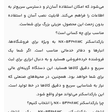
می‌شود که امکان استفاده آسان‌تر و دسترسی سریع‌تر به
اطلاعات را فراهم می‌کند. قابلیت نصب آسان و استفاده
بدون زحمت این محصول، مزیتی بزرگ برای شماست.
مناسب برای چه کسانی است؟
بارکداسکنر NX-B4208WC به ویژه برای فروشگاه‌ها،
انبارها و دفاتر خدماتی مناسب است. اگر شما یک
فروشنده خرده‌فروشی هستید و به دنبال ابزاری برای ثبت
سریع و دقیق کالاها هستید، این دستگاه گزینه‌ای عالی
برای شما خواهد بود. همچنین، در محیط‌های صنعتی که
نیاز به شناسایی سریع و دقیق کالاها در خط تولید است،
این بارکداسکنر می‌تواند موثر واقع شود.
چرا بارکداسکنر NX- B4208WC را انتخاب کنیم؟
انتخاب بارکداسکنر NX-B4208WC، یک انتخاب