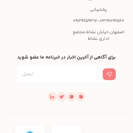
پشتیبانی
09129259317-03191092560
اصفهان،خیابان نشاط،مجتمع
اداری نشاط
برای آگاهی از آخرین اخبار در خبرنامه ما عضو شوید