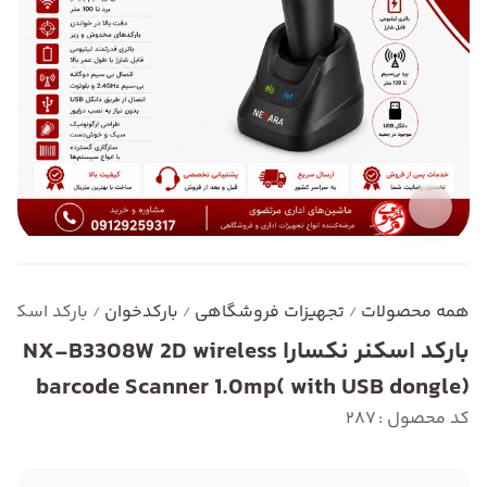
همه محصولات
تجهیزات فروشگاهی
بارکدخوان
بارکد اسکنر نکسارا  Scanner 1.0mp( with USB dongle
/
/
/
بارکد اسکنر نکسارا NX-B3308W 2D wireless
barcode Scanner 1.0mp( with USB dongle)
کد محصول : 287