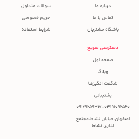
درباره ما
سوالات متداول
تماس با ما
حریم خصوصی
باشگاه مشتریان
شرایط استفاده
دسترسی سریع
صفحه اول
وبلاگ
شگفت انگیزها
پشتیبانی
09129259317-03191092560
اصفهان،خیابان نشاط،مجتمع
اداری نشاط