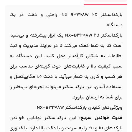
بارکداسکنر NX-B3308W 2D: راحتی و دقت در یک
دستگاه
بارکداسکنر NX-B3308W 2D یک ابزار پیشرفته و بی‌سیم
است که به شما کمک می‌کند تا در فرایند مدیریت و ثبت
اطلاعات به شکلی کارآمد‌تر عمل کنید. این دستگاه به
سبب کیفیت بالا و قابلیت‌های خود، گزینه‌ای مناسب برای
هر کسب و کاری به شمار می‌آید. با دقت 1.0 مگاپیکسل و
استفاده آسان، این بارکداسکنر می‌تواند تجربه‌ای بی‌نظیر را
برای شما به ارمغان بیاورد.
ویژگی‌های کلیدی بارکداسکنر NX-B3308W
قدرت خواندن سریع:
این بارکداسکنر توانایی خواندن
بارکدهای 1D و 2D را به سرعت و با دقت بالا دارد. با فناوری