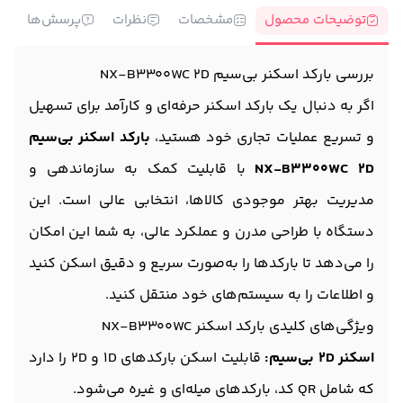
توضیحات محصول
مشخصات
نظرات
پرسش‌ها
بررسی بارکد اسکنر بی‌سیم NX-B3300WC 2D
اگر به دنبال یک بارکد اسکنر حرفه‌ای و کارآمد برای تسهیل
و تسریع عملیات تجاری خود هستید،
بارکد اسکنر بی‌سیم
NX-B3300WC 2D
با قابلیت کمک به سازماندهی و
مدیریت بهتر موجودی کالاها، انتخابی عالی است. این
دستگاه با طراحی مدرن و عملکرد عالی، به شما این امکان
را می‌دهد تا بارکدها را به‌صورت سریع و دقیق اسکن کنید
و اطلاعات را به سیستم‌های خود منتقل کنید.
ویژگی‌های کلیدی بارکد اسکنر NX-B3300WC
اسکنر 2D بی‌سیم:
قابلیت اسکن بارکدهای 1D و 2D را دارد
که شامل QR کد، بارکدهای میله‌ای و غیره می‌شود.