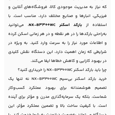
که نیاز به مدیریت موجودی کالا، فروشگاه‌های آنلاین و
فیزیکی، انبارها و صنایع مختلف دارد، مناسب است. با
استفاده از
بارکد اسکنر NX-B3300WC
، می‌توانید
به‌راحتی بارکدها را در هر نقطه و در هر زمانی اسکن کرده
و اطلاعات مورد نیاز را به سرعت وارد کنید. به ویژه در
شرایطی که زمان اهمیت دارد، این دستگاه نقش کلیدی
در بهبود کارایی و کاهش خطاها ایفا می‌کند.
چرا باید بارکد اسکنر NX-B3300WC را خریداری کنید؟
خرید بارکد اسکنر بی‌سیم NX-B3300WC نه تنها یک
تصمیم هوشمندانه برای بهبود عملکرد کسب‌وکار
شماست، بلکه یک سرمایه‌گذاری مدرن و مؤثر برای آینده
است. با کیفیت ساخت بالا و تضمین عملکرد مؤثر، این
دستگاه می‌تواند به‌صورت درازمدت به شما خدمت کند. با