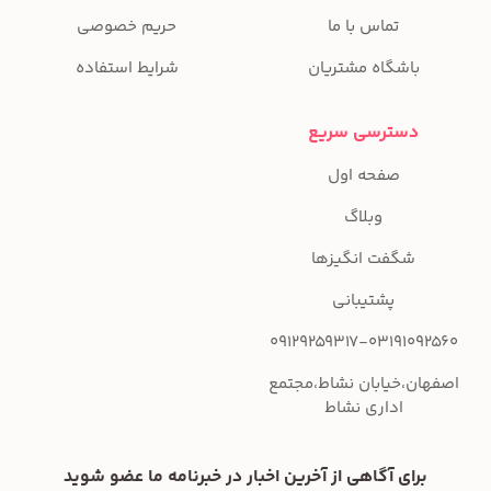
تماس با ما
حریم خصوصی
باشگاه مشتریان
شرایط استفاده
دسترسی سریع
صفحه اول
وبلاگ
شگفت انگیزها
پشتیبانی
09129259317-03191092560
اصفهان،خیابان نشاط،مجتمع
اداری نشاط
برای آگاهی از آخرین اخبار در خبرنامه ما عضو شوید