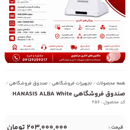
همه محصولات
تجهیزات فروشگاهی
صندوق فروشگاهی
صندو
/
/
/
صندوق فروشگاهی HANASIS ALBA White
کد محصول : 256
203,000,000 تومان
قیمت :