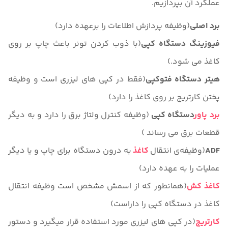
عملکرد آن بپردازیم.
برد اصلی
(وظیفه پردازش اطلاعات را برعهده دارد)
فیوزینگ دستگاه کپی
(با ذوب کردن تونر باعث چاپ بر روی
کاغذ می شود.)
هیتر دستگاه فتوکپی
(فقط در کپی های لیزری است و وظیفه
پختن کارتریج بر روی کاغذ را دارد)
برد پاور
دستگاه کپی
(وظیفه کنترل ولتاژ برق را دارد و به دیگر
قطعات برق می رساند )
ADF
(وظیفه‌ی انتقال
کاغذ
به درون دستگاه برای چاپ و یا دیگر
عملیات را به عهده دارد)
کاغذ کش
(همانطور که از اسمش مشخص است وظیفه انتقال
کاغذ در دستگاه کپی را داراست)
کارتریج
(در کپی های لیزری مورد استفاده قرار میگیرد و دستور