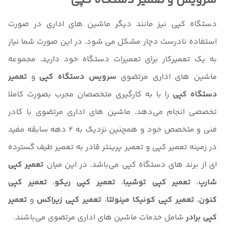
سرویس و تعمیر دستگاه کپی
دستگاه کپی نیز مانند دیگر ماشین های اداری در صورت
استفاده نادرست دچار مشکل می شود. در این صورت شما نیاز
به یک تعمیرکار برای تعمیرات دستگاه خود دارید. مجموعه
ماشین های اداری مرتضوی
سرویس دستگاه کپی
و
تعمیر
دستگاه کپی
را با به کارگیری متخصصان مجرب بصورت کاملا
تخصصی انجام می‌دهد. ماشین های اداری مرتضوی با کادر
فنی و متخصص خود و همچنین نزدیک به 2 دهه سابقه مفید
در زمینه تعمیر کپی و تعمیر پرینتر قادر به تعمیر طیف گسترده
ای از برند های دستگاه کپی می‌باشد. در این میان
تعمیر کپی
شارپ
،
تعمیر کپی توشیبا
،
تعمیر کپی ریکو
،
تعمیر کپی
کنون
،
تعمیر کپی کونیکا مینولتا
،
تعمیر کپی زیراکس
و
تعمیر
کپی برادر
شامل خدمات ماشین های اداری مرتضوی می‌باشند.