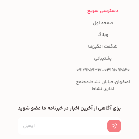
دسترسی سریع
صفحه اول
وبلاگ
شگفت انگیزها
پشتیبانی
09129259317-03191092560
اصفهان،خیابان نشاط،مجتمع
اداری نشاط
برای آگاهی از آخرین اخبار در خبرنامه ما عضو شوید