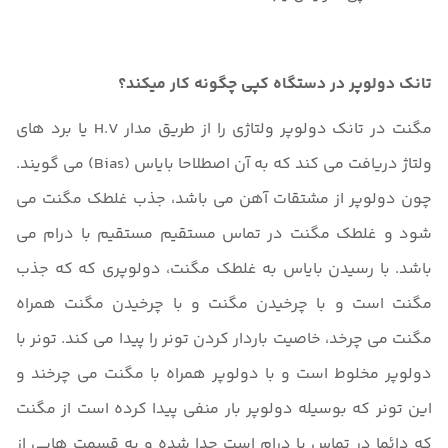
تانک دولوپر در دستگاه کپی چگونه کار میکند؟
مگنت در تانک دولوپر ولتاژی را از طریق مدار H.V یا برد های
ولتاژ دریافت می کند که به آن اصطلاحا بایاس (Bias) می گویند.
چون دولوپر از مشتقات آهن می باشد، جذب غلطک مگنت می
شود و غلطک مگنت در تماس مستقیم مستقیم با درام می
باشد. با رسیدن بایاس به غلطک مگنت، دولوپری که که جذب
مگنت است و با چرخیدن مگنت و با چرخیدن مگنت همراه
مگنت می چرخد، خاصیت باردار کردن تونر را پیدا می کند. تونر با
دولوپر مخلوط است و با دولوپر همراه با مگنت می چرخند و
این تونر که بوسیله دولوپر بار منفی پیدا کرده است از مگنت
که دائما در تماس با درام است جدا شده و به قسمت هایی از