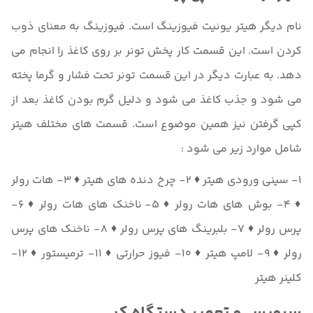
نام دیگر هیتر یونیت فیوزینگ است. فیوزینگ به معنای ذوب
کردن است. این قسمت کار پخش تونر بر روی کاغذ را انجام می
دهد. به عبارت دیگر در این قسمت تونر تحت فشار و گرما پخته
می شود و جذب کاغذ می شود و دلیل گرم بودن کاغذ بعد از
کپی گرفتن نیز همین موضوع است. قسمت های مختلف هیتر
شامل موارد زیر می شود :
1- سینی ورودی هیتر ♦ 2- چرخ دنده های هیتر ♦ 3- هات رولر
♦ 4- بوش های هات رولر ♦ 5- ناخنک های هات رولر ♦ 6-
پرس رولر ♦ 7- بلبرینگ های پرس رولر ♦ 8- ناخنک های پرس
رولر ♦ 9- لامپ هیتر ♦ 10- فیوز حرارتی ♦ 11- ترمیستور ♦ 12-
کلینر هیتر