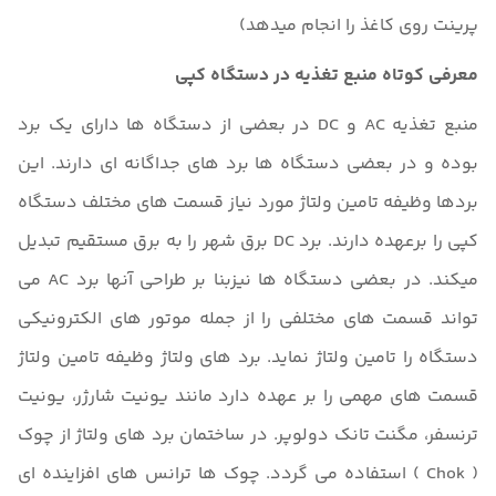
پرینت روی کاغذ را انجام میدهد)
معرفی کوتاه منبع تغذیه در دستگاه کپی
منبع تغذیه AC و DC در بعضی از دستگاه ها دارای یک برد
بوده و در بعضی دستگاه ها برد های جداگانه ای دارند. این
بردها وظیفه تامین ولتاژ مورد نیاز قسمت های مختلف دستگاه
کپی را برعهده دارند. برد DC برق شهر را به برق مستقیم تبدیل
میکند. در بعضی دستگاه ها نیزبنا بر طراحی آنها برد AC می
تواند قسمت های مختلفی را از جمله موتور های الکترونیکی
دستگاه را تامین ولتاژ نماید. برد های ولتاژ وظیفه تامین ولتاژ
قسمت های مهمی را بر عهده دارد مانند یونیت شارژر، یونیت
ترنسفر، مگنت تانک دولوپر. در ساختمان برد های ولتاژ از چوک
( Chok ) استفاده می گردد. چوک ها ترانس های افزاینده ای