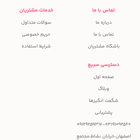
تماس با ما
خدمات مشتریان
درباره ما
سوالات متداول
تماس با ما
حریم خصوصی
باشگاه مشتریان
شرایط استفاده
دسترسی سریع
صفحه اول
وبلاگ
شگفت انگیزها
پشتیبانی
09129259317-03191092560
اصفهان،خیابان نشاط،مجتمع