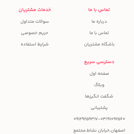
تماس با ما
خدمات مشتریان
درباره ما
سوالات متداول
تماس با ما
حریم خصوصی
باشگاه مشتریان
شرایط استفاده
دسترسی سریع
صفحه اول
وبلاگ
شگفت انگیزها
پشتیبانی
09129259317-03191092560
اصفهان،خیابان نشاط،مجتمع