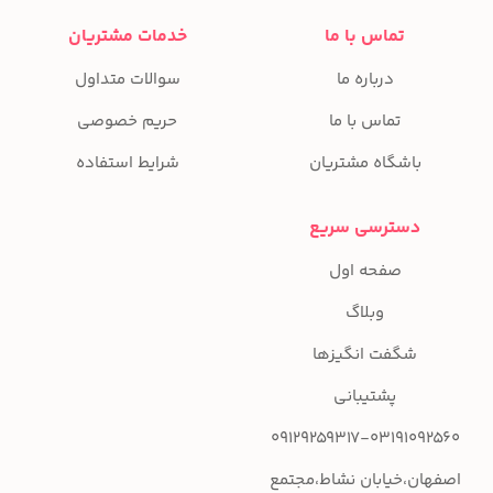
تماس با ما
خدمات مشتریان
درباره ما
سوالات متداول
تماس با ما
حریم خصوصی
باشگاه مشتریان
شرایط استفاده
دسترسی سریع
صفحه اول
وبلاگ
شگفت انگیزها
پشتیبانی
09129259317-03191092560
اصفهان،خیابان نشاط،مجتمع