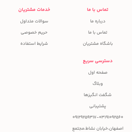
تماس با ما
خدمات مشتریان
درباره ما
سوالات متداول
تماس با ما
حریم خصوصی
باشگاه مشتریان
شرایط استفاده
دسترسی سریع
صفحه اول
وبلاگ
شگفت انگیزها
پشتیبانی
09129259317-03191092560
اصفهان،خیابان نشاط،مجتمع