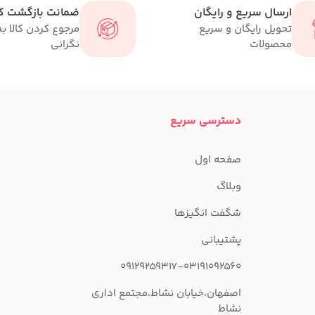
ارسال سریع و رایگان
ضمانت بازگشت کا
تحویل رایگان و سریع
مرجوع کردن کالا ب
محصولات
نگرانی
دسترسی سریع
صفحه اول
وبلاگ
شگفت انگیزها
پشتیبانی
09129259317-03191092560
اصفهان،خیابان نشاط،مجتمع اداری
نشاط