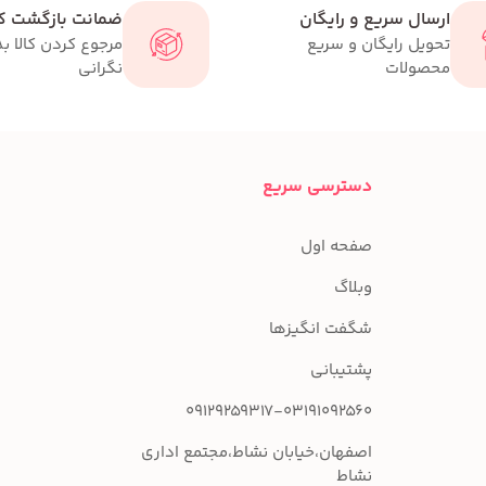
ارسال سریع و رایگان
ضمانت بازگشت کا
تحویل رایگان و سریع
مرجوع کردن کالا ب
محصولات
نگرانی
دسترسی سریع
صفحه اول
وبلاگ
شگفت انگیزها
پشتیبانی
09129259317-03191092560
اصفهان،خیابان نشاط،مجتمع اداری
نشاط