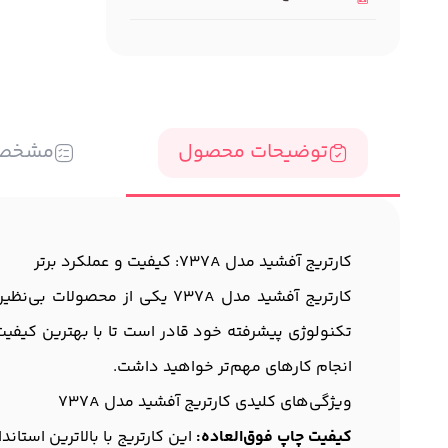
توضیحات محصول
مشخص
کارتریج آفشید مدل 737A: کیفیت و عملکرد برتر
کارتریج آفشید مدل 737A یکی 
تکنولوژی پیشرفته خود قادر است تا با بهترین کیفیت ب
انجام کارهای مهم‌تر خواهید داشت.
ویژگی‌های کلیدی کارتریج آفشید مدل 737A
کیفیت چاپ فوق‌العاده:
این کارتریج با بالاترین استا