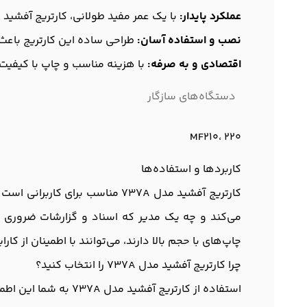
عملکرد پایدار:
با یک عمر مفید طولانی، کارتریج آفشید مدل 737A قادر است تا به طور مداوم حجم بالایی از چاپ را بدون افت کیف
نصب و استفاده آسان:
طراحی ساده این کارتریج باعث 
اقتصادی و به صرفه:
با هزینه مناسب و چاپ با کیفیت،
دستگاه‌های سازگار
MF210، 220
کاربردها و استفاده‌ها
کارتریج آفشید مدل 737A مناسب 
می‌کند و چه یک مدیر که اسناد و گزارشات ضروری را 
چاپ‌های با حجم بالا دارند، می‌توانند با اطمینان از کار
چرا کارتریج آفشید مدل 737A را انتخاب کنید؟
استفاده از کارتریج 