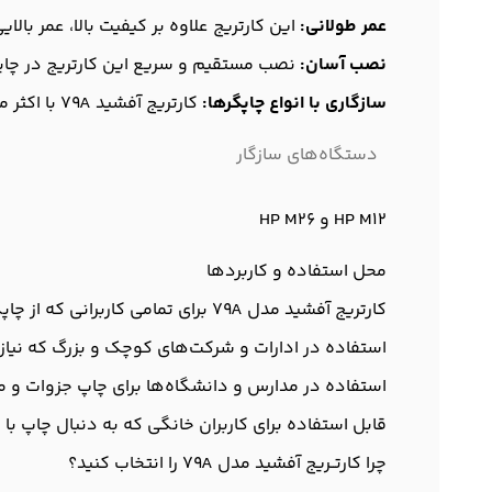
عمر طولانی:
این کارتریج علاوه بر کیفیت بالا، عمر با
نصب آسان:
نصب مستقیم و سریع این کارتریج در چاپگر
سازگاری با انواع چاپگرها:
کارتریج آفشید 79A با اکثر مدل‌های چاپگر متناسب بوده و قابلیت استفاده در محیط‌های مختلف را دارد.
دستگاه‌های سازگار
HP M12 و HP M26
محل استفاده و کاربردها
کارتریج آفشید مدل 79A برای تمامی کاربرانی که از چاپگرهای لیزری استفاده می‌کنند، مناسب است. از جمله کاربردهای آن می‌توان به موارد زیر اشاره کرد:
استفاده در ادارات و شرکت‌های کوچک و بزرگ که نیاز 
استفاده در مدارس و دانشگاه‌ها برای چاپ جزوات و مق
قابل استفاده برای کاربران خانگی که به دنبال چاپ 
چرا کارتــریج آفشید مدل 79A را انتخاب کنید؟