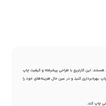
تندات خود هستند. این کارتریج با طراحی پیشرفته و کیفیت چاپ
رتریج آفشید 79A، به راحتی می‌توانید از کیفیت بالای چاپ بهره‌برداری کنید و در عین حال هزینه‌های خود را