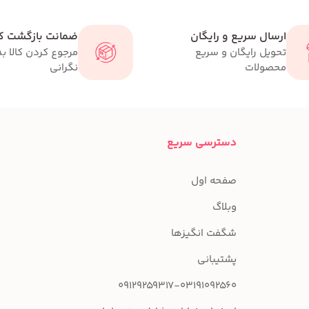
ارسال سریع و رایگان
ضمانت بازگشت کا
تحویل رایگان و سریع
مرجوع کردن کالا ب
محصولات
نگرانی
دسترسی سریع
صفحه اول
وبلاگ
شگفت انگیزها
پشتیبانی
09129259317-03191092560