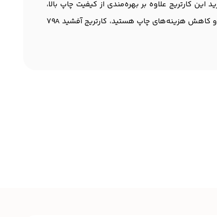
است. شما با خرید این کارتریج علاوه بر بهره‌مندی از کیفیت چاپ بالا،
هزینه‌های کمتری برای خرید کارتریج و نگهداری چاپگر خود خواهید داشت. به همین دلیل، اگر به دنبال افزایش بهره‌وری و کاهش هزینه‌های چاپ هستید، کارتریج آفشید 79A