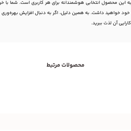
مزایای متعدد کارتریج آفشید 79A، اعتماد به این محصول انتخابی هوشمندانه برای هر کاربری 
ارایی آن لذت ببرید.
محصولات مرتبط