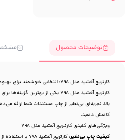
توضیحات محصول
مشخص
کارتریج آفشید مدل 79A: انتخابی هوشمند برای بهبود عملکرد چاپگر شما
کارتریج آفشید مدل 79A یکی از بهت
کاهش دهید.
ویژگی‌های کلیدی کارتــریج آفشید مدل 79A
کیفیت چاپ بی‌نظیر:
کارتریج آفشید 79A با استفاده از تکنولوژی‌های مدرن، قادر است تصاویر و متن‌ها را با کیفیتی مثال‌زدنی چاپ کند.