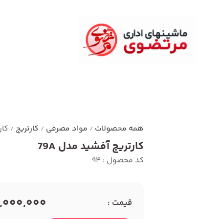
همه محصولات
مواد مصرفی
کارتریج
کار
/
/
/
کارتریج آفشید مدل 79A
کد محصول : 94
2,000,000 توما
قیمت :