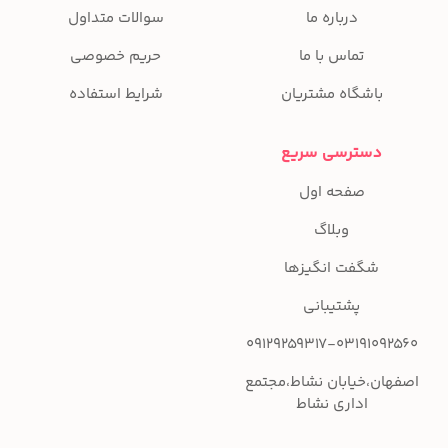
درباره ما
سوالات متداول
تماس با ما
حریم خصوصی
باشگاه مشتریان
شرایط استفاده
دسترسی سریع
صفحه اول
وبلاگ
شگفت انگیزها
پشتیبانی
09129259317-03191092560
اصفهان،خیابان نشاط،مجتمع
اداری نشاط