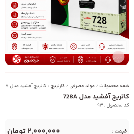
همه محصولات
مواد مصرفی
کارتریج
کاتریج آفشید مدل 728A
/
/
/
کاتریج آفشید مدل 728A
کد محصول : 93
2,000,000 تومان
قیمت :