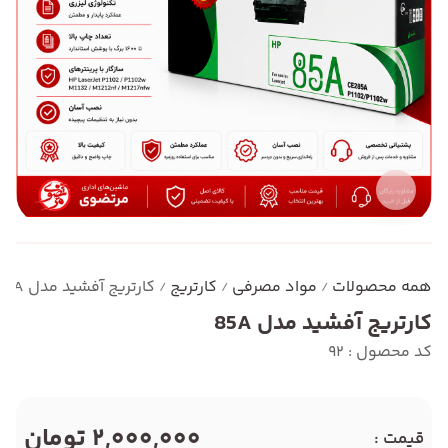
همه محصولات
مواد مصرفی
کارتریج
کارتریج آفشید مدل 85A
/
/
/
کارتریج آفشید مدل 85A
کد محصول : 92
2,000,000 تومان
قیمت :