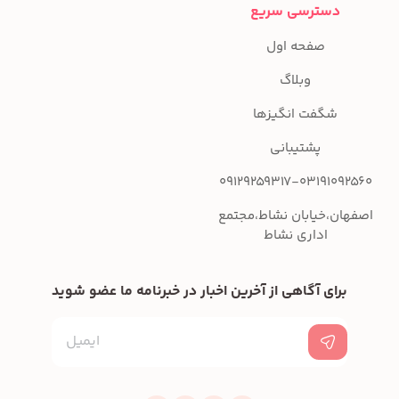
دسترسی سریع
صفحه اول
وبلاگ
شگفت انگیزها
پشتیبانی
09129259317-03191092560
اصفهان،خیابان نشاط،مجتمع
اداری نشاط
برای آگاهی از آخرین اخبار در خبرنامه ما عضو شوید