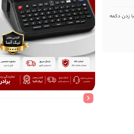
با زدن دکمه