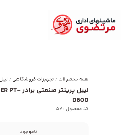
همه محصولات
تجهیزات فروشگاهی
لیبل
/
/
لیبل پرینتر صنعتی ب
D600
کد محصول : 57
ناموجود