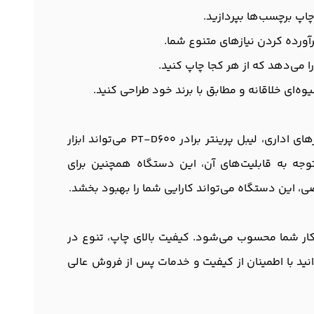
چاپ برچسب‌ها بپردازید.
آورده کردن نیازهای متنوع شما.
‌ای خلاقانه و مطابق با برند خود طراحی کنید.
این لیبل پرینتر برای انواع مشاغل و کسب‌وکارها مناسب است. چه در حوزه لجستیک، فروشگاه‌ها، بیمارستان‌ها یا دفترهای اداری، لیبل پرینتر برادر PT-D600 می‌تواند ابزار
جه به قابلیت‌های آن، این دستگاه همچنین برای
ی، این دستگاه می‌تواند کارایی شما را بهبود بخشد.
وشمند برای کسب‌وکار شما محسوب می‌شود. کیفیت بالای چاپ، تنوع در
انید با اطمینان از کیفیت و خدمات پس از فروش عالی