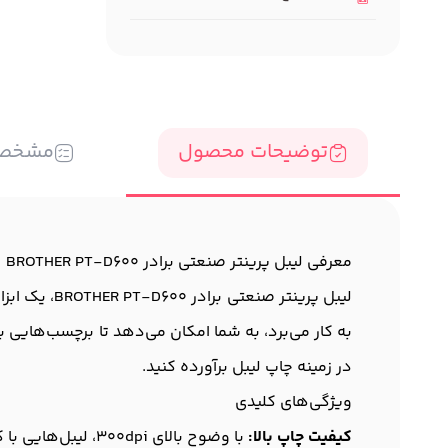
توضیحات محصول
مشخص
معرفی لیبل پرینتر صنعتی برادر BROTHER PT-D600
لیبل پرینتر
به کار می‌برد، به شما امکان می‌دهد تا برچسب‌هایی با 
در زمینه چاپ لیبل‌ برآورده کنید.
ویژگی‌های کلیدی
کیفیت چاپ بالا:
با وضوح بالای 300dpi، لیبل‌هایی با کیفیت تصویر خارق‌العاده ایجاد می‌کند که متناسب با نیازهای حرفه‌ای شماست.