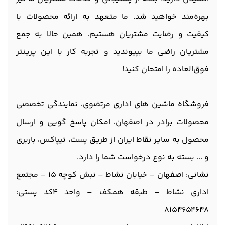
بهره‌مند خواهید شد. ما متعهد به ارائه محصولات با
کیفیت و رضایت مشتریان هستیم. همین حالا به جمع
مشتریان راضی ما بپیوندید و تجربه کار با این پرینتر
فوق‌العاده را امتحان کنید!
فروشگاه ماشین های اداری مرتضوی، نمایندگی تخصصی
محصولات برادر در اصفهان، امکان پاسخ گویی و ارسال
محصول به سایر نقاط ایران از طریق پست، تیپاکس، باربری
و ... بسته به نوع درخواست شما را دارد.
نشانی: اصفهان – خیابان نشاط – نبش کوچه 15 – مجتمع
اداری نشاط – طبقه همکف – واحد 4
کد پستی:
8154654648