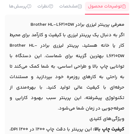
توضیحات محصول
مشخصات
نظرات
پرسش‌ها
معرفی پرینتر لیزری برادر Brother HL-L6210DW
اگر به دنبال یک پرینتر لیزری با کیفیت و کارآمد برای محیط
کار یا خانه هستید، پرینتر لیزری برادر Brother HL-
L6210DW بهترین گزینه برای شماست. این دستگاه با
توانایی چاپ بالا و طراحی اساسی، به شما کمک می‌کند تا
به راحتی به کارهای روزمره خود بپردازید و مستندات
حرفه‌ای با کیفیت عالی تولید کنید. با بهره‌مندی از
تکنولوژی پیشرفته، این پرینتر سبب بهبود کارایی و
صرفه‌جویی در زمان شما می‌شود.
ویژگی‌های کلیدی
کیفیت چاپ بالا:
این پرینتر با دقت چاپ 1200 در 1200 DPI،