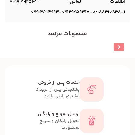
اطلاعات تماس
:
03191092560-
09914514693-
09129259317-
02188310838-
1
محصولات مرتبط
خدمات پس از فروش
پشتیبانی پس از خرید تا
مشتری راضی باشد
ارسال سریع و رایگان
تحویل رایگان و سریع
محصولات