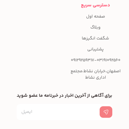
دسترسی سریع
صفحه اول
وبلاگ
شگفت انگیزها
پشتیبانی
09129259317-03191092560
اصفهان،خیابان نشاط،مجتمع
اداری نشاط
برای آگاهی از آخرین اخبار در خبرنامه ما عضو شوید