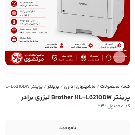
همه محصولات
ماشینهای اداری
پرینتر
پرینتر Brother HL-L6210DW لیزری برادر
/
/
/
پرینتر Brother HL-L6210DW لیزری برادر
کد محصول : 53
ناموجود