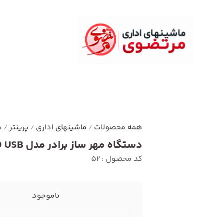
همه محصولات
ماشینهای اداری
پرینتر
د
/
/
/
دستگاه مهر ساز برادر مدل SC-2000 USB
کد محصول : 52
ناموجود