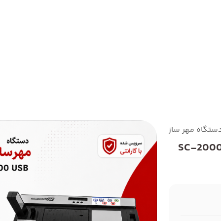
ستگاه مهر ساز برادر مدل SC-2000 USB