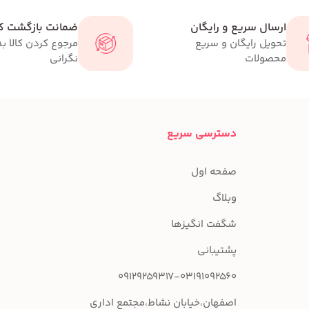
ارسال سریع و رایگان
ضمانت بازگشت کا
تحویل رایگان و سریع
مرجوع کردن کالا ب
محصولات
نگرانی
دسترسی سریع
صفحه اول
وبلاگ
شگفت انگیزها
پشتیبانی
09129259317-03191092560
اصفهان،خیابان نشاط،مجتمع اداری