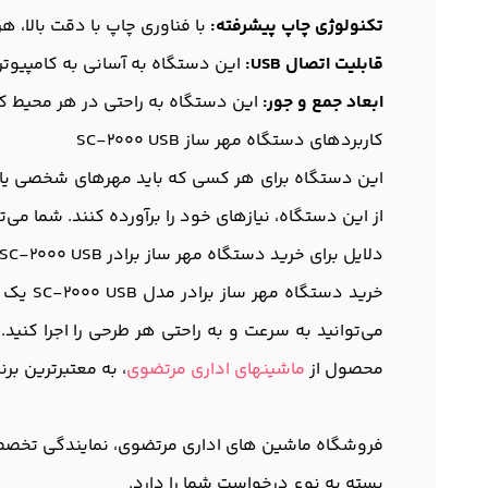
تکنولوژی چاپ پیشرفته:
با فناوری چاپ با دقت بالا، 
قابلیت اتصال USB:
این دستگاه به آسانی به کامپیوتر ی
ابعاد جمع و جور:
این دستگاه به راحتی در هر محیط کا
کاربردهای دستگاه مهر ساز SC-2000 USB
این دستگاه برای هر کسی که باید مهرهای شخصی یا تج
از این دستگاه، نیازهای خود را برآورده کنند. شما می‌
دلایل برای خرید دستگاه مهر ساز برادر SC-2000 USB
خرید د
می‌توانید به سرعت و به راحتی هر طرحی را اجرا کنید.
محصول از
ماشینهای اداری مرتضوی
، به معتبرترین ب
فروشگاه ماشین های اداری مرتضوی، نمایندگی تخصصی م
بسته به نوع درخواست شما را دارد.