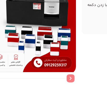
با زدن دکمه