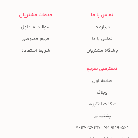
تماس با ما
خدمات مشتریان
درباره ما
سوالات متداول
تماس با ما
حریم خصوصی
باشگاه مشتریان
شرایط استفاده
دسترسی سریع
صفحه اول
وبلاگ
شگفت انگیزها
پشتیبانی
09129259317-03191092560