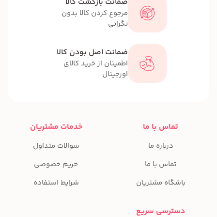
ضمانت بازگشت کالا
مرجوع کردن کالا بدون
نگرانی
ضمانت اصل بودن کالا
اطمینان از خرید کالای
اورجینال
تماس با ما
خدمات مشتریان
درباره ما
سوالات متداول
تماس با ما
حریم خصوصی
باشگاه مشتریان
شرایط استفاده
دسترسی سریع