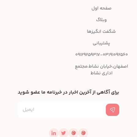
صفحه اول
وبلاگ
شگفت انگیزها
پشتیبانی
09129259317-03191092560
اصفهان،خیابان نشاط،مجتمع
اداری نشاط
برای آگاهی از آخرین اخبار در خبرنامه ما عضو شوید