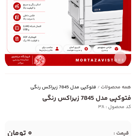
همه محصولات
فتوکپی مدل 7845 زیراکس رنگی
/
فتوکپی مدل 7845 زیراکس رنگی
کد محصول : 38
0 تومان
قیمت :