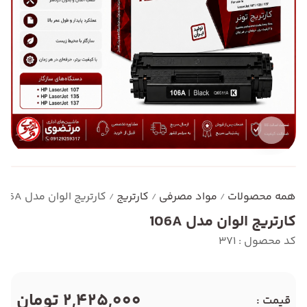
همه محصولات
مواد مصرفی
کارتریج
کارتریج الوان مدل 106A
/
/
/
کارتریج الوان مدل 106A
کد محصول : 371
2,425,000 تومان
قیمت :