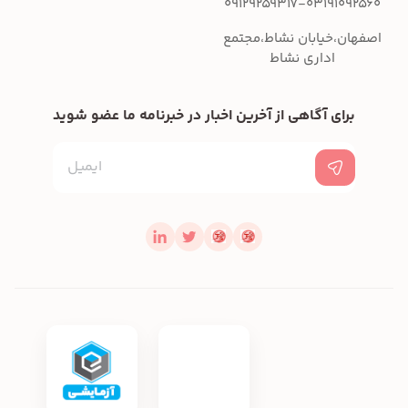
09129259317-03191092560
اصفهان،خیابان نشاط،مجتمع
اداری نشاط
برای آگاهی از آخرین اخبار در خبرنامه ما عضو شوید