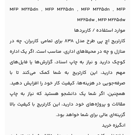
MFP M225dn , MFP M225dn , MFP M225dn , MFP
M225dw , MFP M225dw
موارد استفاده / کاربردها
کارتریج اچ پی طرح مدل 83A برای تمامی کاربران، چه در
منازل و چه در محیط‌های اداری، مناسب است. اگر یک اداره
کوچک دارید و نیاز به چاپ اسناد، گزارش‌ها یا فایل‌های
مهم دارید، این کارتریج به شما کمک می‌کند تا با
صرفه‌جویی در هزینه‌ها، کیفیت کار خود را افزایش دهید.
همچنین، اگر شما یک دانشجو هستید که نیاز به چاپ
مقالات و پروژه‌های خود دارید، این کارتریج با کیفیت بالا
گزینه‌ای عالی برای شما خواهد بود.
انگیزه خرید