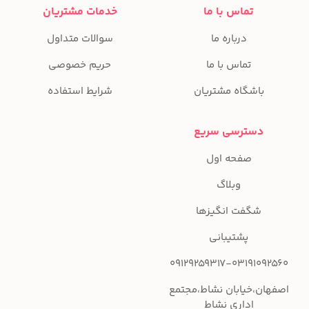
تماس با ما
خدمات مشتریان
درباره ما
سوالات متداول
تماس با ما
حریم خصوصی
باشگاه مشتریان
شرایط استفاده
دسترسی سریع
صفحه اول
وبلاگ
شگفت انگیزها
پشتیبانی
09129259317-03191092560
اصفهان،خیابان نشاط،مجتمع
اداری نشاط