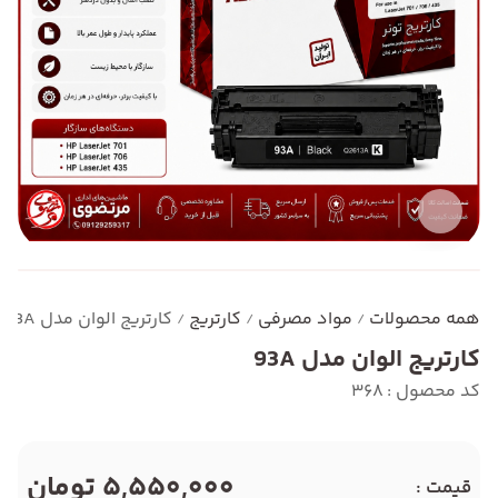
همه محصولات
مواد مصرفی
کارتریج
کارتریج الوان مدل 93A
/
/
/
کارتریج الوان مدل 93A
کد محصول : 368
5,550,000 تومان
قیمت :