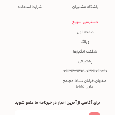
باشگاه مشتریان
شرایط استفاده
دسترسی سریع
صفحه اول
وبلاگ
شگفت انگیزها
پشتیبانی
09129259317-03191092560
اصفهان،خیابان نشاط،مجتمع
اداری نشاط
برای آگاهی از آخرین اخبار در خبرنامه ما عضو شوید