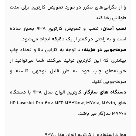
را از نگرانی‌های مکرر در مورد تعویض کارتریج برای مدت
طولانی رها کند.
نصب آسان:
نصب و تعویض کارتریج 93A بسیار ساده
است و به راحتی در کمتر از یک دقیقه انجام می‌شود.
صرفه‌جویی در هزینه:
با توجه به کارایی بالا و تعداد چاپ
بیشتری که این کارتریج تولید می‌کند، شما می‌توانید از
هزینه‌های چاپ خود به طرز قابل توجهی کاسته و
صرفه‌جویی کنید.
دستگاه های سازگار:
کارتریج الوان مدل 93A با دستگاه
های HP LaserJet Pro 400 MFP M435nw, M701a, M701n,
M706n سازگار می باشد.
موارد استفاده از کارتریج الوان مدل 93A