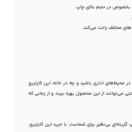
است. چه در محیط‌های اداری باشید و چه در خانه، این کارتریج
ی می‌توانند از این محصول بهره ببرند و از زمانی که
رتریجی هستید که با هزینه کم بتوانید کیفیت بالای چاپ را تجربه کنید، کارتریج اچ پی طرح مدل 59A باچیپ گزینه‌ای بی‌نظیر برای شماست. با خرید این کارتریج،