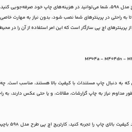
ص در حجم بالای چاپ.
ا به راحتی در پرینترهای شما نصب شود، بدون نیاز به مهارت خاصی.
M304a - M404dn - M
باچیپ برای تمام افرادی که به دنبال چاپ مستندات با کیفیت بالا هستند، مناسب 
ر مداوم نیاز به چاپ گزارشات، مقالات، و یا حتی عکس دارند، به راحت
اگر به دنبال کا