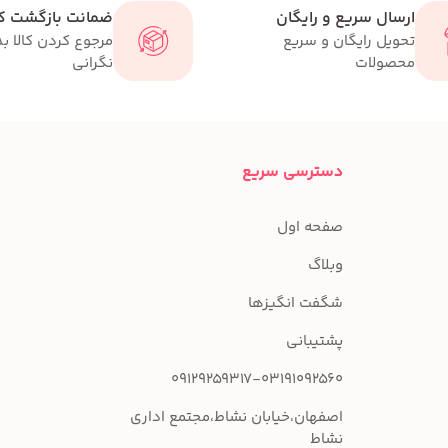
ارسال سریع و رایگان
ضمانت بازگشت کا
تحویل رایگان و سریع
مرجوع کردن کالا ب
محصولات
نگرانی
دسترسی سریع
صفحه اول
وبلاگ
شگفت انگیزها
پشتیبانی
09129259317-03191092560
اصفهان،خیابان نشاط،مجتمع اداری
نشاط