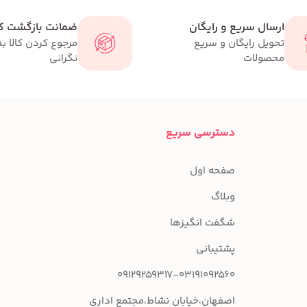
ارسال سریع و رایگان
ضمانت بازگشت کا
تحویل رایگان و سریع
مرجوع کردن کالا ب
محصولات
نگرانی
دسترسی سریع
صفحه اول
وبلاگ
شگفت انگیزها
پشتیبانی
09129259317-03191092560
اصفهان،خیابان نشاط،مجتمع اداری