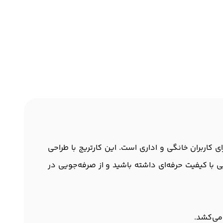
 عالی هستید؟ کارتریج اچ پی طرح مدل 37A، انتخابی هوشمندانه برای کاربران خانگی و اداری است. این کارتریج با طراحی
پی با کیفیت حرفه‌ای داشته باشید و از صرفه‌جویی در