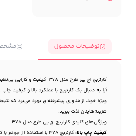
توضیحات محصول
مشخص
کارتریج اچ پی طرح مدل 37A: کیفیت و کارایی بی‌نظیر برای چاپ‌های شما
ویژه خود، از فناوری پیشرفته‌ای بهره می‌برد که نتیج
هزینه‌هایتان لذت ببرید.
ویژگی‌های کلیدی کارتریج اچ پی طرح مدل 37A
کیفیت چاپ بالا:
کارتریج 37A با استفاده ا ز جوهر با کیفیت، رنگ‌ها را با زنده‌ترین و دقیق‌ترین شکل امکان‌پذیر به تصویر می‌کشد.