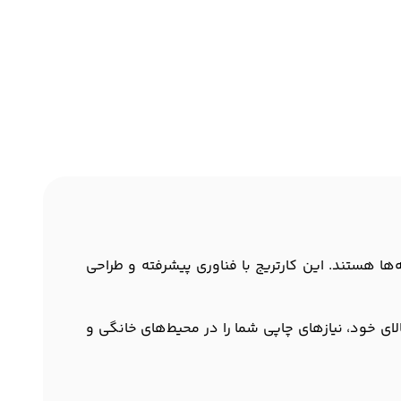
 در هزینه‌ها هستند. این کارتریج با فناوری پیشرفته و طراحی
می‌توان به عمر بالا و سازگاری با انواع پرینترهای اچ پی اشاره کرد. کارتریج 36A با ظرفیت بالای خود، نیازهای چاپی شما را در محیط‌های خانگی و