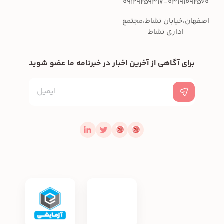
09129259317-03191092560
اصفهان،خیابان نشاط،مجتمع
اداری نشاط
برای آگاهی از آخرین اخبار در خبرنامه ما عضو شوید