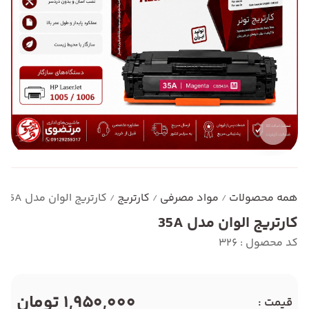
همه محصولات
مواد مصرفی
کارتریج
کارتریج الوان مدل 35A
/
/
/
کارتریج الوان مدل 35A
کد محصول : 326
1,950,000 تومان
قیمت :