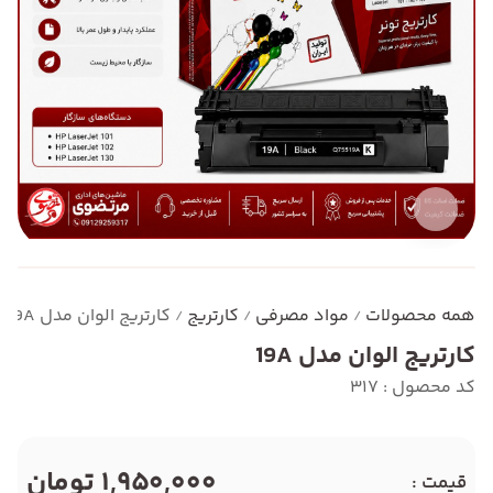
همه محصولات
مواد مصرفی
کارتریج
کارتریج الوان مدل 19A
/
/
/
کارتریج الوان مدل 19A
کد محصول : 317
1,950,000 تومان
قیمت :