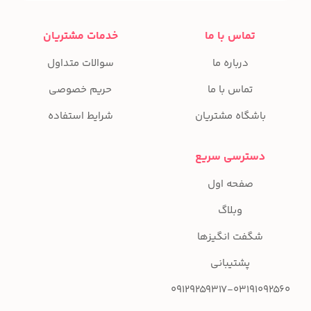
تماس با ما
خدمات مشتریان
درباره ما
سوالات متداول
تماس با ما
حریم خصوصی
باشگاه مشتریان
شرایط استفاده
دسترسی سریع
صفحه اول
وبلاگ
شگفت انگیزها
پشتیبانی
09129259317-03191092560