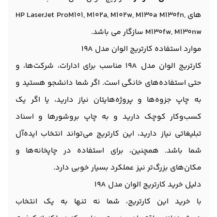
های HP LaserJet ProM101, M102a, M102w, M130a M130fn,
M130fw, M130nw سازگار می باشد.
موارد استفاده کارتریج الوان مدل 19A
کارتریج الوان مدل 19A مناسب برای ادارات، شرکت‌ها، و
حتی استفاده‌های خانگی است. اگر شما دانشجو هستید و
به چاپ جزوه‌ها و پروژه‌هایتان نیاز دارید، یا اگر یک
کسب‌وکار کوچک دارید و به چاپ بروشورها و اسناد
تبلیغاتی نیاز دارید، این کارتریج می‌تواند انتخاب ایده‌آل
شما باشد. همچنین، برای استفاده در چاپخانه‌ها و
مکان‌های بزرگ‌تر نیز عملکرد بسیار خوبی دارد.
دلیل خرید کارتریج الوان مدل 19A
با خرید این کارتریج، شما نه تنها به یک انتخاب