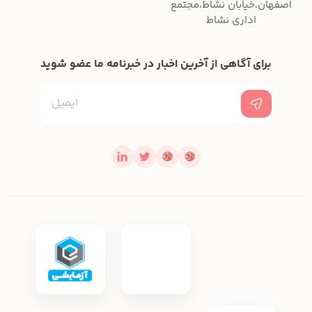
اصفهان،خیابان نشاط،مجتمع
اداری نشاط
برای آگاهی از آخرین اخبار در خبرنامه ما عضو شوید