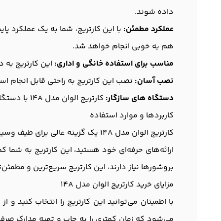
داده شوند.
عملکرد مطمئن:
با این کارتریج، شما به یک عملکرد پا
هم به خوبی انجام خواهد شد.
مناسب برای استفاده خانگی و اداری:
این کارتریج به د
نصب آسان:
نصب این کارتریج به راحتی قابل انجام است
دستگاه های سازگار:
کارتریج الوان مدل 14A با دستگاه های M712, M725 سازگار می باشد.
کاربردها و موارد استفاده
کارتریج الوان مدل 14A یک گزینه عال
ارائه‌های حرفه‌ای خود هستید، این کارتریج به شما ک
بروشورها نیاز دارند، این کارتریج سریع‌ترین و مطمئن‌
مزایای خرید کارتریج الوان مدل 14A
با اطمینان می‌توانید این کارتریج را انتخاب کنید و 
می‌شود که زمان کمتری را به چاپ و تهیه مدارک صرف 