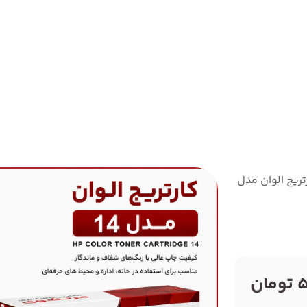
تریج الوان مدل 14A
ن