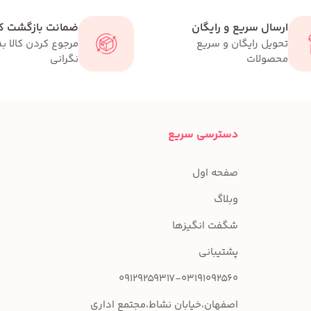
ارسال سریع و رایگان
ضمانت بازگشت کا
تحویل رایگان و سریع
مرجوع کردن کالا ب
محصولات
نگرانی
دسترسی سریع
صفحه اول
وبلاگ
شگفت انگیزها
پشتیبانی
09129259317-03191092560
اصفهان،خیابان نشاط،مجتمع اداری