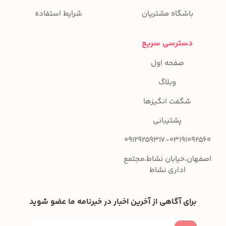
باشگاه مشتریان
شرایط استفاده
دسترسی سریع
صفحه اول
وبلاگ
شگفت انگیزها
پشتیبانی
09129259317-03191092560
اصفهان،خیابان نشاط،مجتمع
اداری نشاط
برای آگاهی از آخرین اخبار در خبرنامه ما عضو شوید