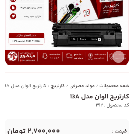
همه محصولات
مواد مصرفی
کارتریج
کارتریج الوان مدل 13A
/
/
/
کارتریج الوان مدل 13A
کد محصول : 312
2,700,000 تومان
قیمت :