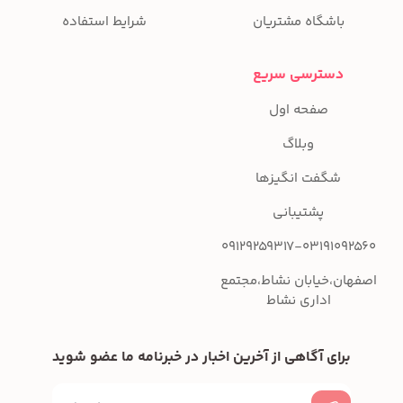
باشگاه مشتریان
شرایط استفاده
دسترسی سریع
صفحه اول
وبلاگ
شگفت انگیزها
پشتیبانی
09129259317-03191092560
اصفهان،خیابان نشاط،مجتمع
اداری نشاط
برای آگاهی از آخرین اخبار در خبرنامه ما عضو شوید