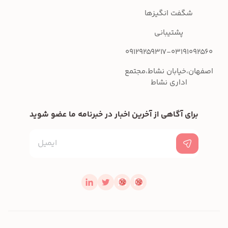
شگفت انگیزها
پشتیبانی
09129259317-03191092560
اصفهان،خیابان نشاط،مجتمع
اداری نشاط
برای آگاهی از آخرین اخبار در خبرنامه ما عضو شوید