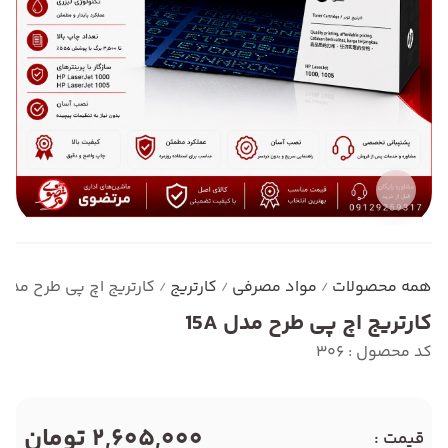
همه محصولات
مواد مصرفی
کارتریج
کارتریج اچ پی طرح مدل 15A
/
/
/
کارتریج اچ پی طرح مدل 15A
کد محصول : 306
2,605,000 تومان
قیمت :