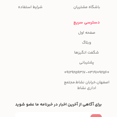
باشگاه مشتریان
شرایط استفاده
دسترسی سریع
صفحه اول
وبلاگ
شگفت انگیزها
پشتیبانی
09129259317-03191092560
اصفهان،خیابان نشاط،مجتمع
اداری نشاط
برای آگاهی از آخرین اخبار در خبرنامه ما عضو شوید