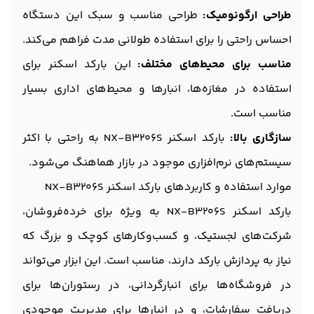
طراحی ارگونومیک:
طراحی مناسب و سبک این دستگاه
احساس راحتی را برای استفاده طولانی مدت فراهم می‌کند.
مناسب برای محیط‌های مختلف:
این بارکد اسکنر برای
استفاده در مغازه‌ها، انبارها و محیط‌های اداری بسیار
مناسب است.
سازگاری بالا:
بارکد اسکنر NX-B3206S به راحتی با اکثر
سیستم‌های نرم‌افزاری موجود در بازار هماهنگ می‌شود.
موارد استفاده و کاربردهای بارکد اسکنر NX-B3206S
بارکد اسکنر NX-B3206S به ویژه برای خرده‌فروشان،
شرکت‌های لجستیک، و کسب‌وکارهای کوچک و بزرگ که
نیاز به پردازش بارکد دارند، مناسب است. این ابزار می‌تواند
در فروشگاه‌ها برای انبارگردانی، در رستوران‌ها برای
دریافت سفارشات، و در انبارها برای مدیریت موجودی