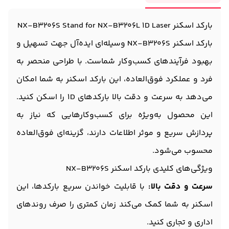
بارکد اسکنر NX-B3206S Stand for NX-B3206L 1D Laser
بارکد اسکنر NX-B3206S وسیله‌ای ایده‌آل جهت تسهیل و
بهبود فرآیندهای کسب‌وکار شماست. با طراحی منحصر به
فرد و عملکرد فوق‌العاده، این بارکد اسکنر به شما امکان
می‌دهد به سرعت و دقت بالا بارکدهای 1D را اسکن کنید.
این محصول به‌ویژه برای کسب‌وکارهایی که نیاز به
پردازش سریع و موثر اطلاعات دارند، گزینه‌ای فوق‌العاده
محسوب می‌شود.
ویژگی‌های کلیدی بارکد اسکنر NX-B3206S
سرعت و دقت بالا:
با قابلیت خواندن سریع بارکدها، این
اسکنر به شما کمک می‌کند زمان کمتری را صرف روندهای
اداری و تجاری کنید.