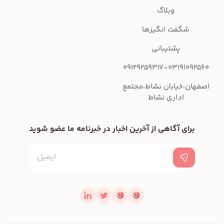
وبلاگ
شگفت انگیزها
پشتیبانی
09129259317-03191092560
اصفهان،خیابان نشاط،مجتمع
اداری نشاط
برای آگاهی از آخرین اخبار در خبرنامه ما عضو شوید