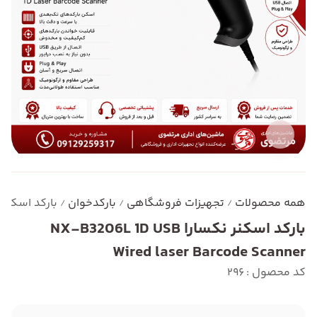
همه محصولات
تجهیزات فروشگاهی
بارکدخوان
بارکد اسکنر نکسارا laser Barcode Scanner
/
/
/
بارکد اسکنر نکسارا NX-B3206L 1D USB
Wired laser Barcode Scanner
کد محصول : 296