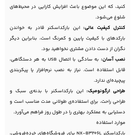
کنید، که این موضوع باعث افزایش کارایی در محیط‌های
شلوغ می‌شود.
کنترل کیفیت عالی:
این بارکداسکنر قادر به خواندن
بارکدهای با کیفیت پایین و کمرنگ است، بنابراین دیگر
نگران از دست دادن مشتری نخواهید بود.
نصب آسان:
به سادگی با اتصال USB به هر دستگاهی،
قابل استفاده است. نیاز به نصب نرم‌افزار یا پیکربندی
پیچیده‌ای ندارد.
طراحی ارگونومیک:
این بارکداسکنر با بدنه‌ی سبک و
طراحی راحت، برای استفاده‌ی طولانی مدت مناسب است و
دستیابی به عملکرد بهتری را در طول روز فراهم می‌آورد.
موارد استفاده
بارکداسکنر NX-B3206L برای فروشگاه‌های خرده‌فروشی،