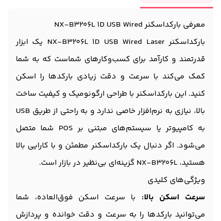
معرفی بارکداسکنر NX-B3206L 1D USB Wired
بارکداسکنر NX-B3206L 1D USB Wired Laser یک ابزار
قدرتمند و کارآمد برای کسب‌وکارهای شماست که به شما
کمک می‌کند با سرعت و دقت زیادی بارکدها را اسکن
کنید. این بارکداسکنر با طراحی ارگونومیک و کیفیت ساخت
بالا، نیازی به نرم‌افزار خاصی ندارد و به راحتی از طریق USB
به کامپیوتر یا سیستم‌های مبتنی بر POS شما متصل
می‌شود. اگر دنبال یک بارکداسکنر مطمئن و با کارایی بالا
هستید، NX-B3206L گزینه‌ای بی‌نظیر در بازار است.
ویژگی‌های کلیدی
سرعت اسکن بالا:
با سرعت اسکن فوق‌العاده، شما
می‌توانید بارکدها را به سرعت و دقت خوانده و پردازش