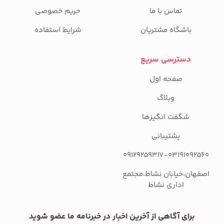
تماس با ما
حریم خصوصی
باشگاه مشتریان
شرایط استفاده
دسترسی سریع
صفحه اول
وبلاگ
شگفت انگیزها
پشتیبانی
09129259317-03191092560
اصفهان،خیابان نشاط،مجتمع
اداری نشاط
برای آگاهی از آخرین اخبار در خبرنامه ما عضو شوید