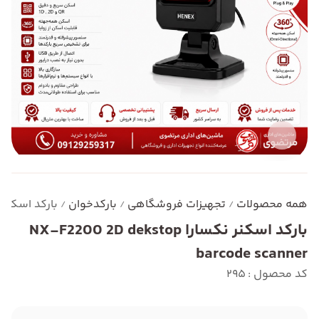
همه محصولات
تجهیزات فروشگاهی
بارکدخوان
بارکد اسکنر نکسارا barcode scanner
/
/
/
بارکد اسکنر نکسارا NX-F2200 2D dekstop
barcode scanner
کد محصول : 295