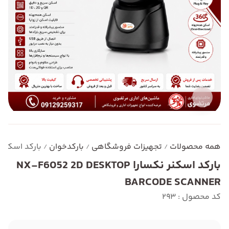
همه محصولات
تجهیزات فروشگاهی
بارکدخوان
بارکد اسکنر نکسارا BARCODE SCANNER
/
/
/
بارکد اسکنر نکسارا NX-F6052 2D DESKTOP
BARCODE SCANNER
کد محصول : 293