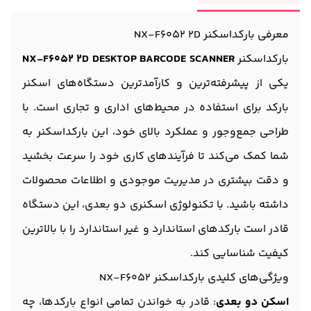
معرفی بارکداسکنر NX-F6052 2D
بارکداسکنر
NX-F6052 2D DESKTOP BARCODE SCANNER
یکی از پیشرفته‌ترین و کارآمدترین دستگاه‌های اسکنر
بارکد برای استفاده در محیط‌های اداری و تجاری است. با
طراحی جمع‌وجور و عملکرد بالای خود، این بارکداسکنر به
شما کمک می‌کند تا فرآیندهای کاری خود را سرعت بخشید
و دقت بیشتری در مدیریت موجودی و اطلاعات محصولات
داشته باشید. با تکنولوژی اسکنری دو بعدی، این دستگاه
قادر است بارکدهای استاندارد و غیر استاندارد را با بالاترین
کیفیت شناسایی کند.
ویژگی‌های کلیدی بارکداسکنر NX-F6052
اسکن دو بعدی
: قادر به خواندن تمامی انواع بارکدها، چه