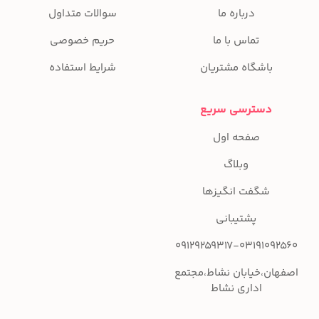
درباره ما
سوالات متداول
تماس با ما
حریم خصوصی
باشگاه مشتریان
شرایط استفاده
دسترسی سریع
صفحه اول
وبلاگ
شگفت انگیزها
پشتیبانی
09129259317-03191092560
اصفهان،خیابان نشاط،مجتمع
اداری نشاط