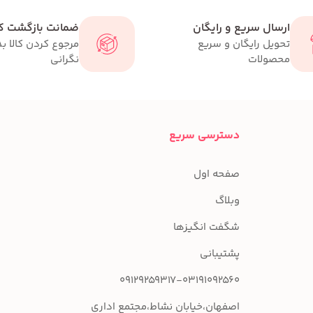
ارسال سریع و رایگان
ضمانت بازگشت کا
تحویل رایگان و سریع
مرجوع کردن کالا ب
محصولات
نگرانی
دسترسی سریع
صفحه اول
وبلاگ
شگفت انگیزها
پشتیبانی
09129259317-03191092560
اصفهان،خیابان نشاط،مجتمع اداری