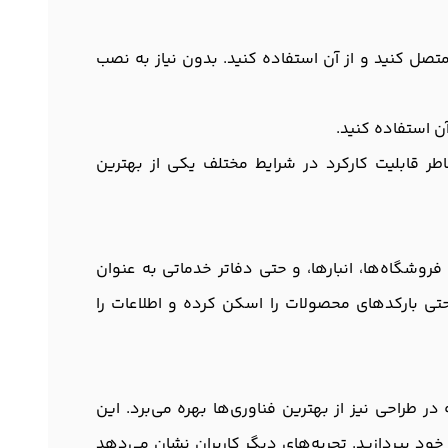
گاه خود متصل کنید و از آن استفاده کنید. بدون نیاز به نصب
 استفاده کنید.
‌های بزرگ باشید و چه در انبارهای کوچک، بارکداسکنر NX-B4208 به خاطر قابلیت کارکرد در شرایط مختلف یکی از بهترین
برای فروشگاه‌ها، انبارها، و حتی دفاتر خدماتی به عنوان
احتی بارکدهای محصولات را اسکن کرده و اطلاعات را
لکرد، بلکه در طراحی نیز از بهترین فناوری‌ها بهره می‌برد. این
د بپردازید. تجربه‌های دیگر کاربران نشان‌ می‌دهد