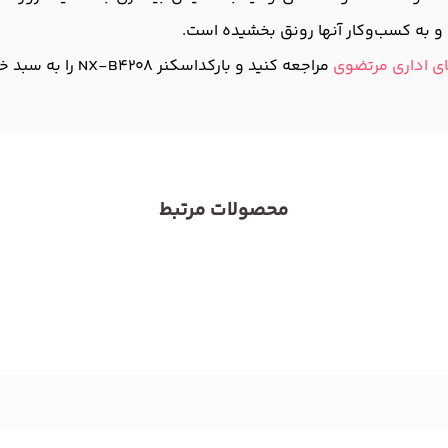
 و به کسب‌وکار آنها رونق بخشیده است.
ی اداری مرتضوی
مراجعه کنید و بارکداسکنر NX-B4208 را به سبد خرید خود اضافه کنید!
محصولات مرتبط