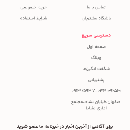
تماس با ما
حریم خصوصی
باشگاه مشتریان
شرایط استفاده
دسترسی سریع
صفحه اول
وبلاگ
شگفت انگیزها
پشتیبانی
09129259317-03191092560
اصفهان،خیابان نشاط،مجتمع
اداری نشاط
برای آگاهی از آخرین اخبار در خبرنامه ما عضو شوید