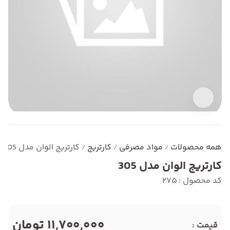
همه محصولات
مواد مصرفی
کارتریج
کارتریج الوان مدل 305
/
/
/
کارتریج الوان مدل 305
کد محصول : 275
11,700,000 تومان
قیمت :