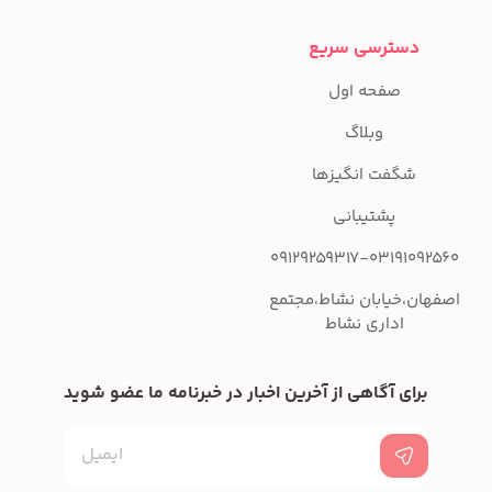
دسترسی سریع
صفحه اول
وبلاگ
شگفت انگیزها
پشتیبانی
09129259317-03191092560
اصفهان،خیابان نشاط،مجتمع
اداری نشاط
برای آگاهی از آخرین اخبار در خبرنامه ما عضو شوید