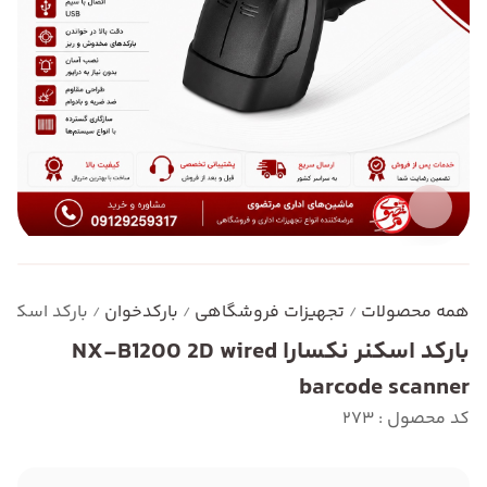
همه محصولات
تجهیزات فروشگاهی
بارکدخوان
بارکد اسکنر نکسارا arcode scanner
/
/
/
بارکد اسکنر نکسارا NX-B1200 2D wired
barcode scanner
کد محصول : 273