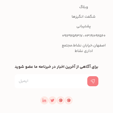
وبلاگ
شگفت انگیزها
پشتیبانی
09129259317-03191092560
اصفهان،خیابان نشاط،مجتمع
اداری نشاط
برای آگاهی از آخرین اخبار در خبرنامه ما عضو شوید