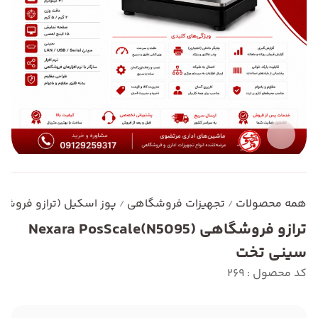
همه محصولات
تجهیزات فروشگاهی
پوز اسکیل (ترازو فروشگ
/
/
ترازو فروشگاهی Nexara PosScale(N5095)
سینی تخت
کد محصول : 269