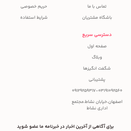
تماس با ما
حریم خصوصی
باشگاه مشتریان
شرایط استفاده
دسترسی سریع
صفحه اول
وبلاگ
شگفت انگیزها
پشتیبانی
09129259317-03191092560
اصفهان،خیابان نشاط،مجتمع
اداری نشاط
برای آگاهی از آخرین اخبار در خبرنامه ما عضو شوید