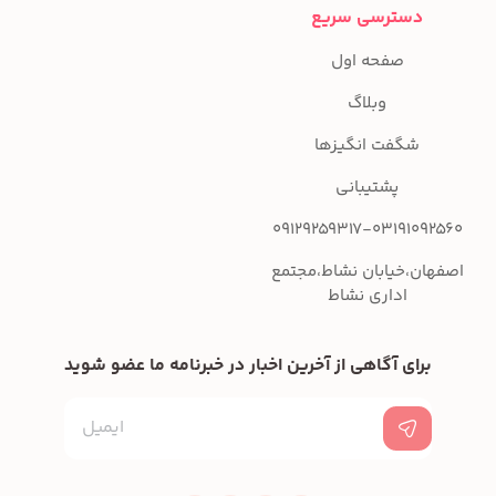
دسترسی سریع
صفحه اول
وبلاگ
شگفت انگیزها
پشتیبانی
09129259317-03191092560
اصفهان،خیابان نشاط،مجتمع
اداری نشاط
برای آگاهی از آخرین اخبار در خبرنامه ما عضو شوید