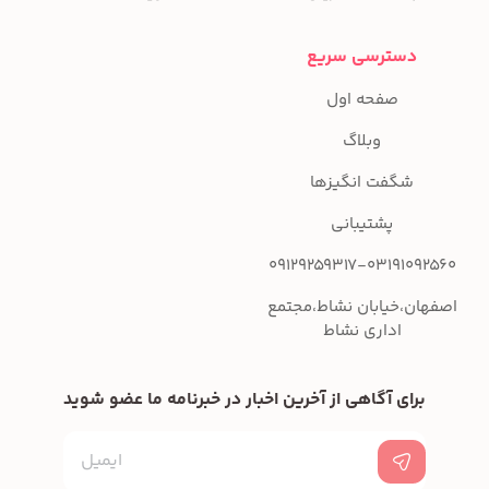
دسترسی سریع
صفحه اول
وبلاگ
شگفت انگیزها
پشتیبانی
09129259317-03191092560
اصفهان،خیابان نشاط،مجتمع
اداری نشاط
برای آگاهی از آخرین اخبار در خبرنامه ما عضو شوید