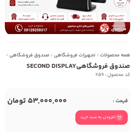
همه محصولات
تجهیزات فروشگاهی
صندوق فروشگاهی
صندو
/
/
/
صندوق فروشگاهیSECOND DISPLAY
کد محصول : 259
53,000,000 تومان
قیمت :
افزودن به سبد خرید